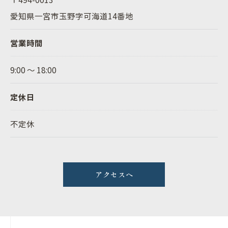
愛知県一宮市玉野字可海道14番地
営業時間
9:00 ～ 18:00
定休日
不定休
アクセスへ