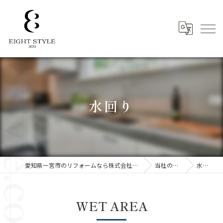
水回り
愛知県一宮市のリフォームなら株式会社8STYLE
当社の特徴
水回り
WET AREA