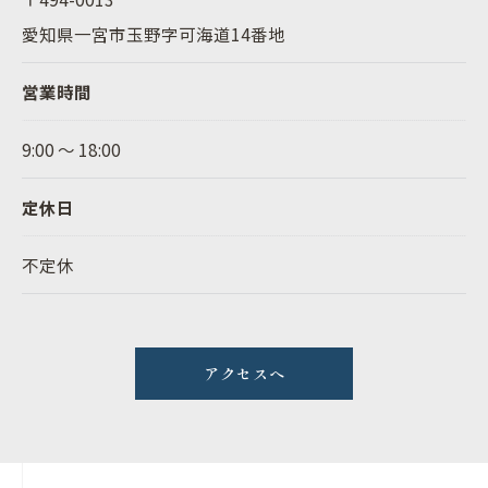
愛知県一宮市玉野字可海道14番地
営業時間
9:00 ～ 18:00
定休日
不定休
アクセスへ