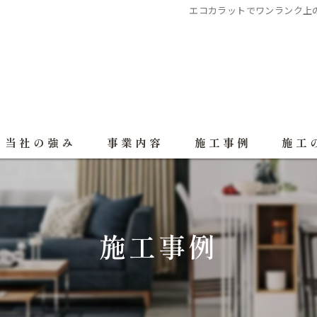
エコカラットでワンランク上の住
当社の強み
事業内容
施工事例
施工
施工事例