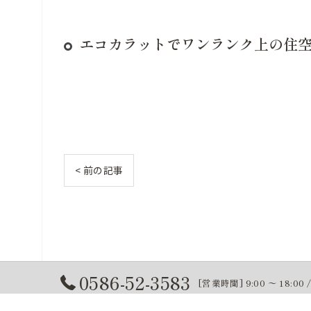
エコカラットでワンランク上の住
< 前の記事
0586-52-3583
[営業時間] 9:00 〜 18:00