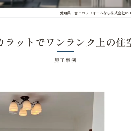
愛知県一宮市のリフォームなら株式会社8ST
カラットでワンランク上の住
施工事例