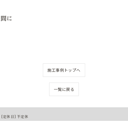
空間に
施工事例トップへ
一覧に戻る
 / [定休日] 不定休